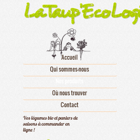
Accueil
Qui sommes-nous
Nos produits
Où nous trouver
Contact
Vos légumes bio et paniers de
saisons à commander en
ligne !