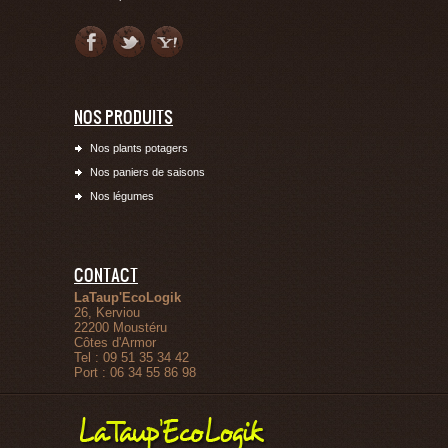
NOS PRODUITS
Nos plants potagers
Nos paniers de saisons
Nos légumes
CONTACT
LaTaup'EcoLogik
26, Kerviou
22200
Moustéru
Côtes d'Armor
Tel :
09 51 35 34 42
Port :
06 34 55 86 98