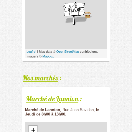
Leaflet
| Map data ©
OpenStreetMap
contributors,
Imagery ©
Mapbox
Nos marchés
:
Marché de Lannion
:
Marché de Lannion
, Rue Jean Savidan, le
Jeudi
de
8h00 à 13h00
.
+