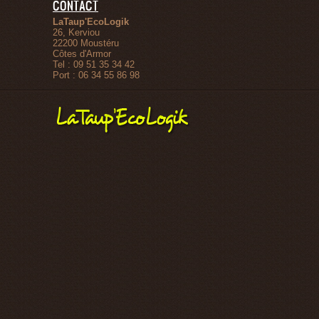
CONTACT
LaTaup'EcoLogik
26, Kerviou
22200
Moustéru
Côtes d'Armor
Tel :
09 51 35 34 42
Port :
06 34 55 86 98