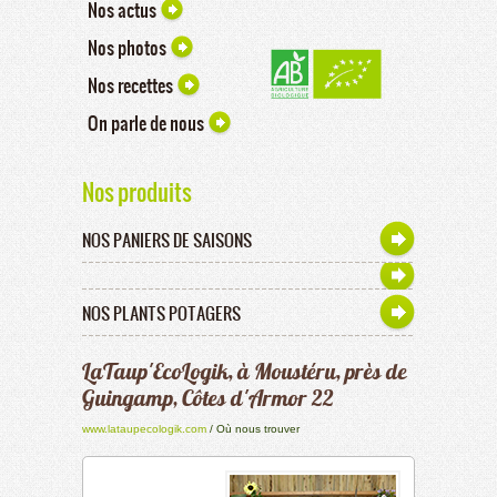
Nos actus
Nos photos
Nos recettes
On parle de nous
Nos produits
NOS PANIERS DE SAISONS
NOS PLANTS POTAGERS
LaTaup'EcoLogik, à Moustéru, près de
Guingamp, Côtes d'Armor 22
www.lataupecologik.com
/ Où nous trouver