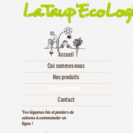
Accueil
Qui sommes-nous
Nos produits
Où nous trouver
Contact
Vos légumes bio et paniers de
saisons à commander en
ligne !